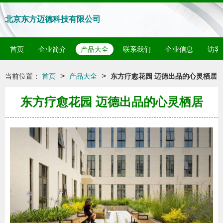
北京东方迈德科技有限公司
首页
企业简介
产品大全
联系我们
企业信息
访客
>
>
当前位置：
首页
产品大全
东方疗愈花园 迈德出品的心灵栖居
东方疗愈花园 迈德出品的心灵栖居